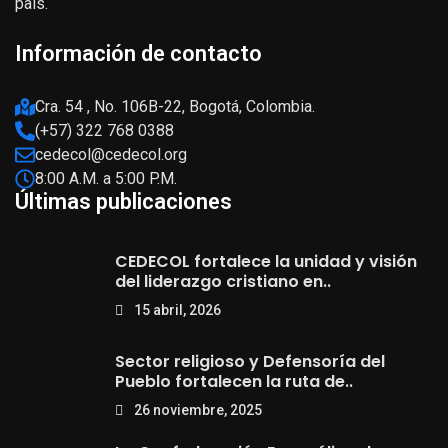
país.
Información de contacto
Cra. 54 , No. 106B-22, Bogotá, Colombia.
(+57) 322 768 0388
cedecol@cedecol.org
8:00 A.M. a 5:00 P.M.
Últimas publicaciones
CEDECOL fortalece la unidad y visión
del liderazgo cristiano en..
15 abril, 2026
Sector religioso y Defensoría del
Pueblo fortalecen la ruta de..
26 noviembre, 2025