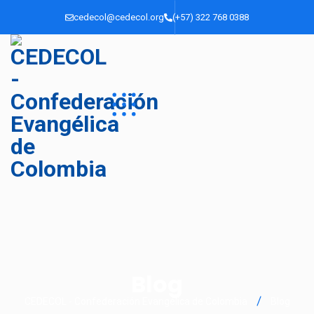
cedecol@cedecol.org
(+57) 322 768 0388
Blog
CEDECOL - Confederación Evangélica de Colombia
Blog