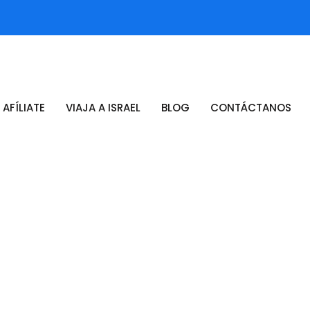
AFÍLIATE
VIAJA A ISRAEL
BLOG
CONTÁCTANOS
Headphone