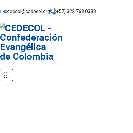
cedecol@cedecol.org
(+57) 322 768 0388