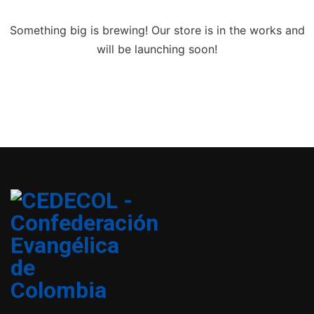
Something big is brewing! Our store is in the works and
will be launching soon!