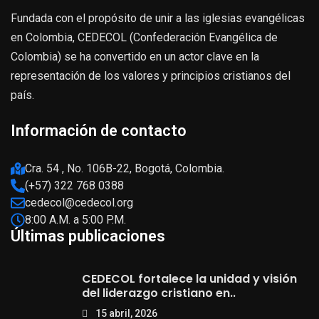
Fundada con el propósito de unir a las iglesias evangélicas
en Colombia, CEDECOL (Confederación Evangélica de
Colombia) se ha convertido en un actor clave en la
representación de los valores y principios cristianos del
país.
Información de contacto
Cra. 54 , No. 106B-22, Bogotá, Colombia.
(+57) 322 768 0388
cedecol@cedecol.org
8:00 A.M. a 5:00 P.M.
Últimas publicaciones
CEDECOL fortalece la unidad y visión
del liderazgo cristiano en..
15 abril, 2026